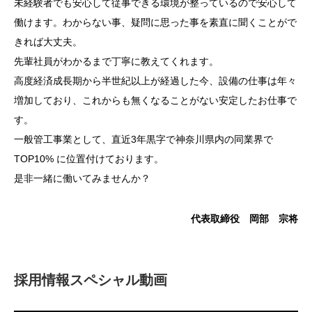
未経験者でも安心して従事できる環境が整っているので安心して
働けます。わからない事、疑問に思った事を素直に聞くことがで
きれば大丈夫。
先輩社員がわかるまで丁寧に教えてくれます。
高度経済成長期から半世紀以上が経過した今、設備の仕事は年々
増加しており、これからも無くなることがない安定したお仕事で
す。
一般管工事業として、直近3年黒字で神奈川県内の同業界で
TOP10% に位置付けております。
是非一緒に働いてみませんか？
代表取締役 岡部 宗将
採用情報スペシャル動画