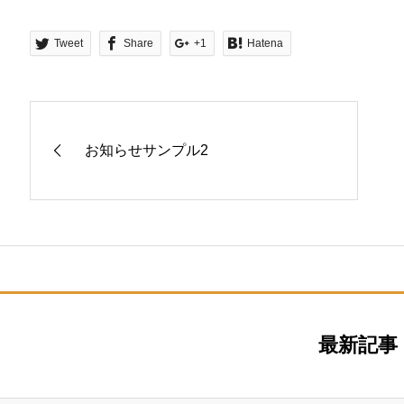
Tweet
Share
+1
Hatena
お知らせサンプル2
最新記事